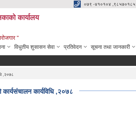
०७९ -४१०१०४ ,९८५७०१८५
ालिकाको कार्यालय
्वरोजगार "
जना
विधुतीय शुसासन सेवा
प्रतिवेदन
सूचना तथा जानकारी
िधि ,२०७८
को कार्यसंचालन कार्यविधि ,२०७८