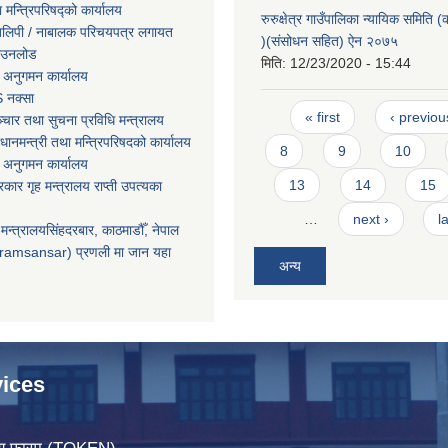
ा मन्त्रिपरिषद्को कार्यालय
रुरुक्षेत्र गाउँपालिका न्यायिक समिति (क
तिलिपी / नाबालक परिचयपत्र लगायत
)(संसोधन सहित) ऐन २०७५
ाउनलोड
मिति:
12/23/2020 - 15:44
 अनुगमन कार्यालय
 नक्सा
Pages
« first
‹ previou
चार तथा सुचना प्रविधि मन्त्रालय
धानमन्त्री तथा मन्त्रिपरिषदको कार्यालय
8
9
10
 अनुगमन कार्यालय
13
14
15
सरकार गृह मन्त्रालय राप्ती उपत्यका
…
next ›
l
मन्त्रालयसिंहदरबार, काठमाडौँ, नेपाल
ramsansar) प्रणली मा जान यहा
अन्य
ices