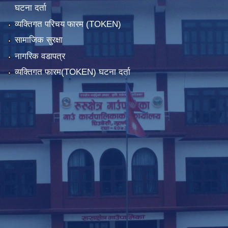
घटना दर्ता
व्यक्तिगत परिचय फारम (TOKEN)
सामाजिक सुरक्षा
नागरिक वडापत्र
व्यक्तिगत फारम(TOKEN) घटना दर्ता