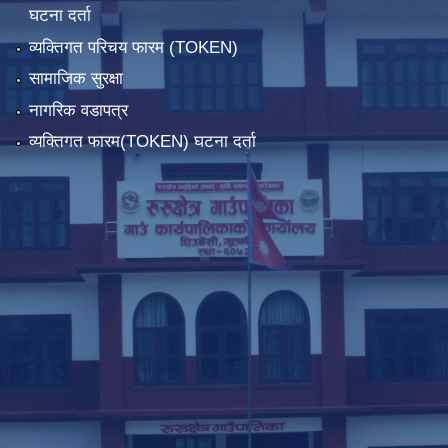
घटना दर्ता
व्यक्तिगत परिचय फारम (TOKEN)
सामाजिक सुरक्षा
नागरिक वडापत्र
व्यक्तिगत फारम(TOKEN) घटना दर्ता