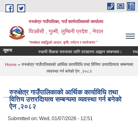
Skip to main content
रुरुक्षेत्र गाउँपालिका, गाउँ कार्यपालिकाको कार्यालय
घिउबेंसी , गुल्मी, लुम्बिनी प्रदेश , नेपाल
"रुरुक्षेत्र समृद्धिको आधार, कृषि, पर्यटन र स्वरोजगार "
सूचना
स्थायी शिक्षक सरुवाका लागि दरखास्त आह्वान सम्बन्धमा।
स्थायी श
You are here
Home
» रुरुक्षेत्र गाउँपालिकाको आर्थिक कार्याविधि तथा वित्तिय उत्तरदाियत्व सम्बन्घमा
व्यवस्था गर्न बनेको ऐन ,२०८२
रुरुक्षेत्र गाउँपालिकाको आर्थिक कार्याविधि तथा
वित्तिय उत्तरदाियत्व सम्बन्घमा व्यवस्था गर्न बनेको
ऐन ,२०८२
Submitted on:
Wed, 01/07/2026 - 12:51