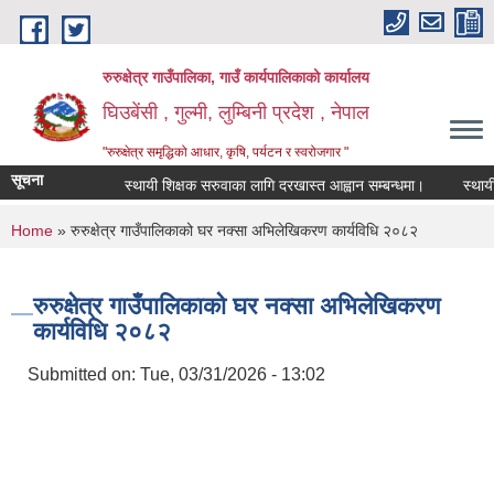
Skip to main content
रुरुक्षेत्र गाउँपालिका, गाउँ कार्यपालिकाको कार्यालय
घिउबेंसी , गुल्मी, लुम्बिनी प्रदेश , नेपाल
"रुरुक्षेत्र समृद्धिको आधार, कृषि, पर्यटन र स्वरोजगार "
सूचना
स्थायी शिक्षक सरुवाका लागि दरखास्त आह्वान सम्बन्धमा।
स्थायी शिक
You are here
Home
» रुरुक्षेत्र गाउँपालिकाको घर नक्सा अभिलेखिकरण कार्यविधि २०८२
रुरुक्षेत्र गाउँपालिकाको घर नक्सा अभिलेखिकरण
कार्यविधि २०८२
Submitted on:
Tue, 03/31/2026 - 13:02