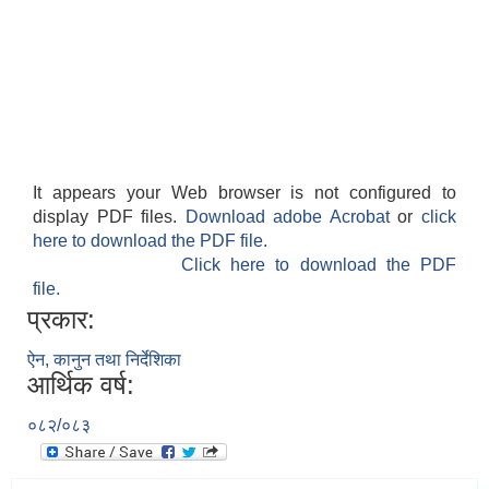
It appears your Web browser is not configured to
display PDF files.
Download adobe Acrobat
or
click
here to download the PDF file.
Click here to download the PDF
file.
प्रकार:
ऐन, कानुन तथा निर्देशिका
आर्थिक वर्ष:
०८२/०८३