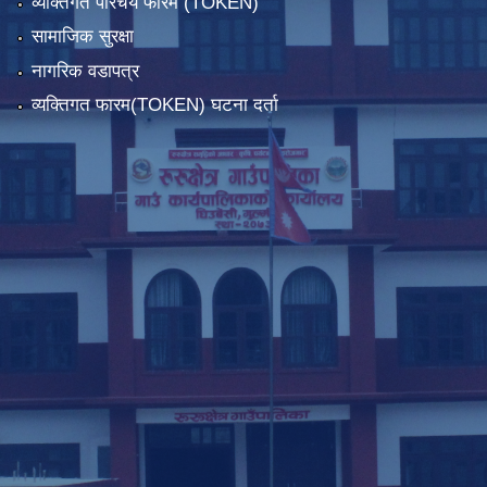
व्यक्तिगत परिचय फारम (TOKEN)
सामाजिक सुरक्षा
नागरिक वडापत्र
व्यक्तिगत फारम(TOKEN) घटना दर्ता