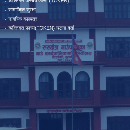
व्यक्तिगत परिचय फारम (TOKEN)
सामाजिक सुरक्षा
नागरिक वडापत्र
व्यक्तिगत फारम(TOKEN) घटना दर्ता