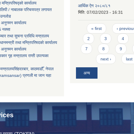
ा मन्त्रिपरिषद्को कार्यालय
आर्थिक ऐन २०८०/८१
तिलिपी / नाबालक परिचयपत्र लगायत
मिति:
07/02/2023 - 16:31
ाउनलोड
 अनुगमन कार्यालय
Pages
« first
‹ previou
 नक्सा
चार तथा सुचना प्रविधि मन्त्रालय
2
3
4
धानमन्त्री तथा मन्त्रिपरिषदको कार्यालय
7
8
9
 अनुगमन कार्यालय
सरकार गृह मन्त्रालय राप्ती उपत्यका
next ›
last
मन्त्रालयसिंहदरबार, काठमाडौँ, नेपाल
अन्य
ramsansar) प्रणली मा जान यहा
ices