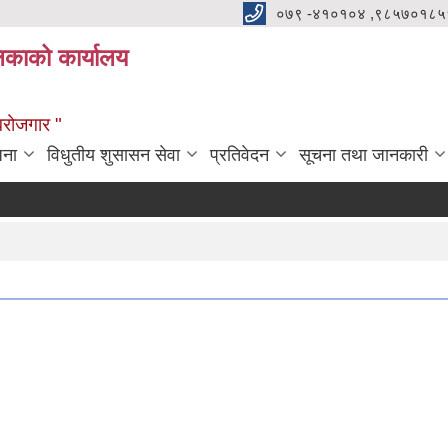
०७९ -४१०१०४ ,९८५७०१८५
ालिकाको कार्यालय
्वरोजगार "
जना
विधुतीय शुसासन सेवा
प्रतिवेदन
सूचना तथा जानकारी