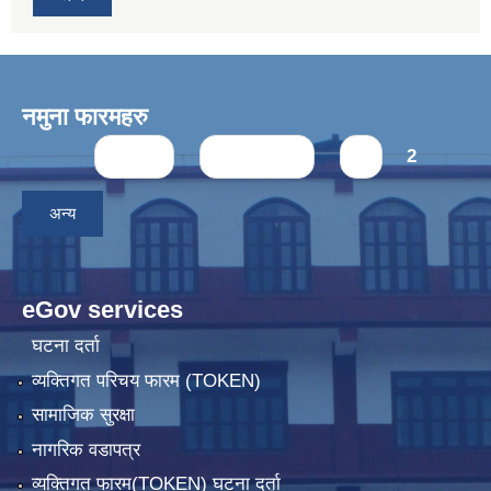
नमुना फारमहरु
Pages
« first
‹ previous
1
2
अन्य
eGov services
घटना दर्ता
व्यक्तिगत परिचय फारम (TOKEN)
सामाजिक सुरक्षा
नागरिक वडापत्र
व्यक्तिगत फारम(TOKEN) घटना दर्ता