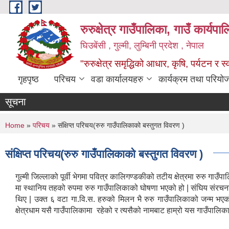
Skip to main content
रुरुक्षेत्र गाउँपालिका, गाउँ कार्यप
घिउबेंसी , गुल्मी, लुम्बिनी प्रदेश , नेपाल
"रुरुक्षेत्र समृद्धिको आधार, कृषि, पर्यटन र स
गृहपृष्ठ
परिचय
वडा कार्यालयहरु
कार्यक्रम तथा परियो
सूचना
You are here
Home
»
परिचय
» संक्षिप्त परिचय(रुरु गाउँपालिकाको बस्तुगत विवरण )
संक्षिप्त परिचय(रुरु गाउँपालिकाको बस्तुगत विवरण )
गुल्मी जिल्लाको पूर्वी भेगमा पवित्र कालिगण्डकीको तटीय क्षेत्रमा रुरु
मा स्थानिय तहको रुपमा रुरु गाउँपालिकाको घोषणा भएको हो | संघिय संरचना अघ
थिए | उक्त ६ वटा गा.वि.स. हरुको मिलन भै रुरु गाउँपालिकाको जन्म भएको हो | न
क्षेत्रधाम यसै गाउँपालिकामा रहेको र त्यसैको नामबाट हाम्रो यस गाउँपाल