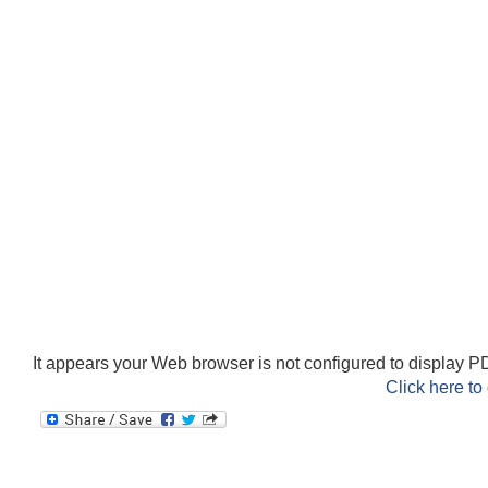
It appears your Web browser is not configured to display PD
Click here to