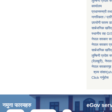
लुम्बिनी प्रदेश स
कार्यालय
प्रधानमन्त्री तथ
नागरिकता / प्र
उपयोगी फारम ड
सार्बजनिक खरिद
स्थानीय तह GIS
नेपाल सरकार
सञ्
नेपाल सरकार प्र
सार्बजनिक खरिद
लुम्बिनी प्रदेश 
(देउखुरी), नेपाल
नेपाल सरकारगृह 
श्रम संसार(sh
Click गर्नुहोस
नमुना फारमहरु
eGov serv