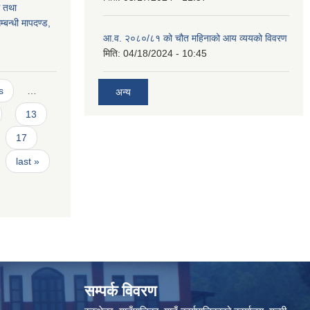
ग तथा
बन्धी मापदण्ड,
आ.व. २०८०/८१ को चौत महिनाको आय व्ययको विवरण
मिति:
04/18/2024 - 10:45
s
…
अन्य
13
17
last »
सम्पर्क विवरण