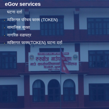
eGov services
घटना दर्ता
व्यक्तिगत परिचय फारम (TOKEN)
सामाजिक सुरक्षा
नागरिक वडापत्र
व्यक्तिगत फारम(TOKEN) घटना दर्ता