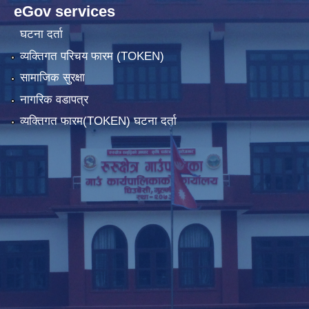
eGov services
घटना दर्ता
व्यक्तिगत परिचय फारम (TOKEN)
सामाजिक सुरक्षा
नागरिक वडापत्र
व्यक्तिगत फारम(TOKEN) घटना दर्ता