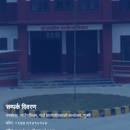
सम्पर्क विवरण
रुरुक्षेत्र गाउँपालिका, गाउँ कार्यपालिकाको कार्यालय ,गुल्मी
फोन: +९७७ ७९४१०१०४