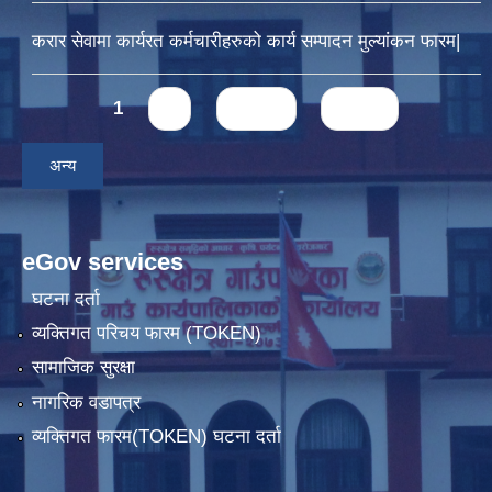
करार सेवामा कार्यरत कर्मचारीहरुको कार्य सम्पादन मुल्यांकन फारम|
Pages
1
2
next ›
last »
अन्य
eGov services
घटना दर्ता
व्यक्तिगत परिचय फारम (TOKEN)
सामाजिक सुरक्षा
नागरिक वडापत्र
व्यक्तिगत फारम(TOKEN) घटना दर्ता