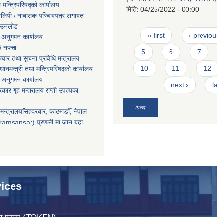
ा मन्त्रिपरिषद्को कार्यालय
मिति:
04/25/2022 - 00:00
तिलिपी / नाबालक परिचयपत्र लगायत
ाउनलोड
Pages
« first
‹ previou
 अनुगमन कार्यालय
 नक्सा
5
6
7
चार तथा सुचना प्रविधि मन्त्रालय
10
11
12
धानमन्त्री तथा मन्त्रिपरिषदको कार्यालय
 अनुगमन कार्यालय
…
next ›
l
सरकार गृह मन्त्रालय राप्ती उपत्यका
अन्य
मन्त्रालयसिंहदरबार, काठमाडौँ, नेपाल
ramsansar) प्रणली मा जान यहा
ices