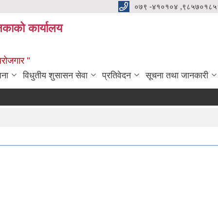
०७९ -४१०१०४ ,९८५७०१८५
ालिकाको कार्यालय
्वरोजगार "
जना
विधुतीय शुसासन सेवा
प्रतिवेदन
सूचना तथा जानकारी