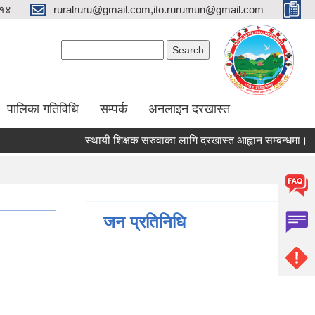
१४
ruralruru@gmail.com,ito.rurumun@gmail.com
Search form
Search
पालिका गतिविधि
सम्पर्क
अनलाइन दरखास्त
स्थायी शिक्षक सरुवाका लागि दरखास्त आह्वान सम्बन्धमा।
स्
जन प्रतिनिधि