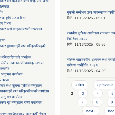
सरकार वन तथा वातावरण मन्त्रालय राप्ती
ी)नेपाल
योग
गुनासो सम्बोधन तथा व्यवस्थापन कार्
ार तथा कृषि सडक विभाग
मिति:
11/16/2025 - 09:01
करण विभाग
सरकार अर्थ मन्त्रालयराप्ती उपत्यका
स्थानीय पुर्वाधार आयोजना संचालन तथ
निर्देशिका २०८२
खाना
मिति:
11/16/2025 - 05:56
रकार मुख्यमन्त्री तथा मन्त्रिपरिषद्को
ा मन्त्रिपरिषद्को कार्यालय
संक्षिप्त वातावरणीय अध्ययन तथा प्रा
तिलिपी / नाबालक परिचयपत्र लगायत
परीक्षण कार्यविधि, २०८२
ाउनलोड
मिति:
11/16/2025 - 04:20
 अनुगमन कार्यालय
 नक्सा
Pages
« first
‹ previous
चार तथा सुचना प्रविधि मन्त्रालय
धानमन्त्री तथा मन्त्रिपरिषदको कार्यालय
2
3
4
5
 अनुगमन कार्यालय
7
8
9
सरकार गृह मन्त्रालय राप्ती उपत्यका
next ›
last
मन्त्रालयसिंहदरबार, काठमाडौँ, नेपाल