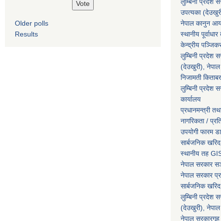
लुम्बिनी प्रदेश 
उपत्यका (देउखुर
Older polls
नेपाल कानुन आ
Results
स्थानीय पूर्वाध
केन्द्रीय पञ्जि
लुम्बिनी प्रदेश 
(देउखुरी), नेपाल
निजामती किताब
लुम्बिनी प्रदेश स
कार्यालय
प्रधानमन्त्री तथ
नागरिकता / प्र
उपयोगी फारम ड
सार्बजनिक खरिद
स्थानीय तह GIS
नेपाल सरकार
सञ्
नेपाल सरकार प्र
सार्बजनिक खरिद
लुम्बिनी प्रदेश 
(देउखुरी), नेपाल
नेपाल सरकारगृह 