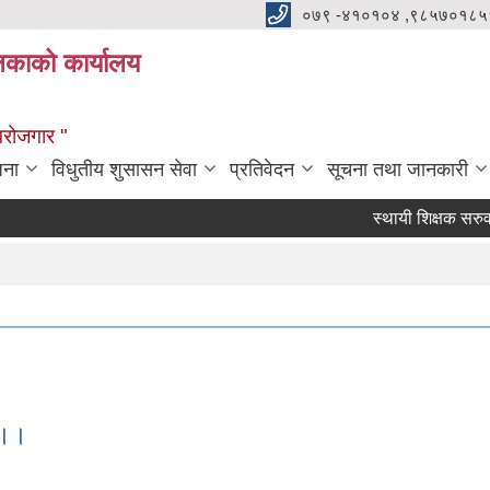
०७९ -४१०१०४ ,९८५७०१८५
ालिकाको कार्यालय
्वरोजगार "
जना
विधुतीय शुसासन सेवा
प्रतिवेदन
सूचना तथा जानकारी
स्थायी शिक्षक सरुवाका 
 ।।