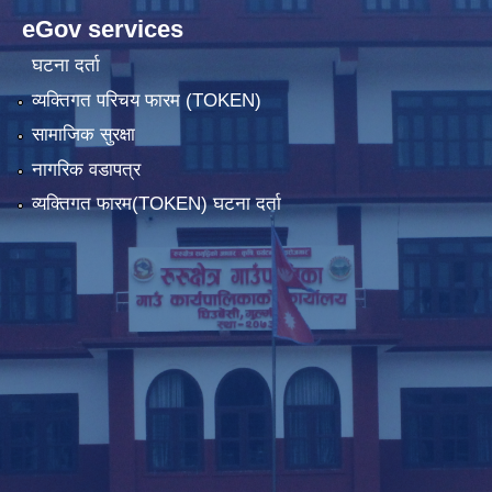
eGov services
घटना दर्ता
व्यक्तिगत परिचय फारम (TOKEN)
सामाजिक सुरक्षा
नागरिक वडापत्र
व्यक्तिगत फारम(TOKEN) घटना दर्ता