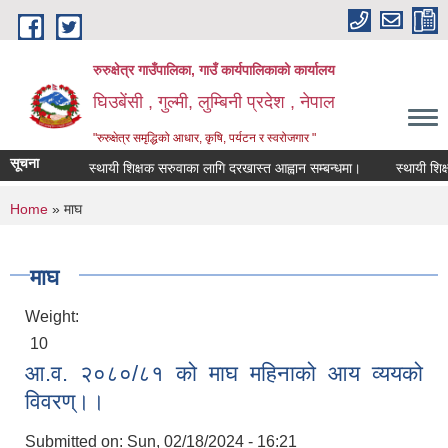
Skip to main content
रुरुक्षेत्र गाउँपालिका, गाउँ कार्यपालिकाको कार्यालय
घिउबेंसी , गुल्मी, लुम्बिनी प्रदेश , नेपाल
"रुरुक्षेत्र समृद्धिको आधार, कृषि, पर्यटन र स्वरोजगार "
सूचना
स्थायी शिक्षक सरुवाका लागि दरखास्त आह्वान सम्बन्धमा।
स्थायी शिक्षक 
You are here
Home
» माघ
माघ
Weight:
10
आ.व. २०८०/८१ को माघ महिनाको आय व्ययको
विवरण्।।
Submitted on:
Sun, 02/18/2024 - 16:21