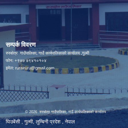
सम्पर्क विवरण
रुरुक्षेत्र गाउँपालिका, गाउँ कार्यपालिकाको कार्यालय ,गुल्मी
फोन: +९७७ ७९४१०१०४
इमेल:
ruralruru@gmail.com
© 2026 रुरुक्षेत्र गाउँपालिका, गाउँ कार्यपालिकाको कार्यालय
घिउबेंसी , गुल्मी, लुम्बिनी प्रदेश , नेपाल