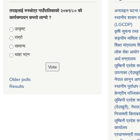
तपाइलाई रुरुक्षेत्र गाउँपालिकाको २०७९/८० को
अनलाइन घटना दर
कार्यसम्पादन कस्तो लाग्यो ?
स्थानीय शासन त
(LGCDP)
Choices
उत्कृष्ट
कृषि सुचना तथा स
राम्रो
सङ्घीय मामिला त
शिक्षा मंत्रालय श
सामान्य
लोक सेवा आयोग
थाहा भएन
अर्थ मन्त्रालय
लुम्बिनी प्रदेश 
उपत्यका (देउखुर
Older polls
नेपाल कानुन आ
Results
स्थानीय पूर्वाध
केन्द्रीय पञ्जि
लुम्बिनी प्रदेश 
(देउखुरी), नेपाल
निजामती किताब
लुम्बिनी प्रदेश स
कार्यालय
प्रधानमन्त्री तथ