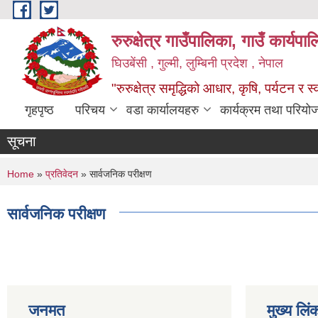
Skip to main content
रुरुक्षेत्र गाउँपालिका, गाउँ कार्यप
घिउबेंसी , गुल्मी, लुम्बिनी प्रदेश , नेपाल
"रुरुक्षेत्र समृद्धिको आधार, कृषि, पर्यटन र स
गृहपृष्ठ
परिचय
वडा कार्यालयहरु
कार्यक्रम तथा परियो
सूचना
You are here
Home
»
प्रतिवेदन
» सार्वजनिक परीक्षण
सार्वजनिक परीक्षण
जनमत
मुख्य लिं