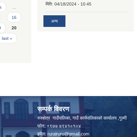
मिति:
04/18/2024 - 10:45
s
…
16
अन्य
9
20
last »
सम्पर्क विवरण
रुरुक्षेत्र गाउँपालिका, गाउँ कार्यपालिकाको कार्यालय ,गुल्मी
फोन: +९७७ ७९४१०१०४
इमेल:
ruralruru@gmail.com