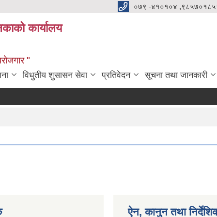
०७९ -४१०१०४ ,९८५७०१८५
ालिकाको कार्यालय
्वरोजगार "
जना
विधुतीय शुसासन सेवा
प्रतिवेदन
सूचना तथा जानकारी
क
ऐन, कानुन तथा निर्देशि