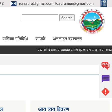
१४
ruralruru@gmail.com,ito.rurumun@gmail.com
Search form
Search
पालिका गतिविधि
सम्पर्क
अनलाइन दरखास्त
स्थायी शिक्षक सरुवाका लागि दरखास्त आह्वान सम्बन्धमा।
का
आय व्यय विवरण