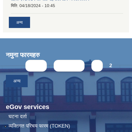
मिति:
04/18/2024 - 10:45
अन्य
नमुना फारमहरु
Pages
« first
‹ previous
1
2
अन्य
eGov services
घटना दर्ता
व्यक्तिगत परिचय फारम (TOKEN)