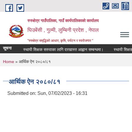
Skip to main content
रुरुक्षेत्र गाउँपालिका, गाउँ कार्यपालिकाको कार्यालय
घिउबेंसी , गुल्मी, लुम्बिनी प्रदेश , नेपाल
"रुरुक्षेत्र समृद्धिको आधार, कृषि, पर्यटन र स्वरोजगार "
सूचना
स्थायी शिक्षक सरुवाका लागि दरखास्त आह्वान सम्बन्धमा।
स्थायी शिक्षक सर
You are here
Home
» आर्थिक ऐन २०८०/८१
आर्थिक ऐन २०८०/८१
Submitted on:
Sun, 07/02/2023 - 16:31