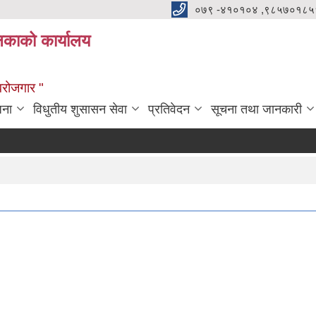
०७९ -४१०१०४ ,९८५७०१८५
ालिकाको कार्यालय
्वरोजगार "
जना
विधुतीय शुसासन सेवा
प्रतिवेदन
सूचना तथा जानकारी