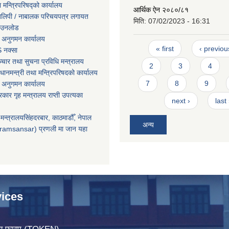
ा मन्त्रिपरिषद्को कार्यालय
आर्थिक ऐन २०८०/८१
तिलिपी / नाबालक परिचयपत्र लगायत
मिति:
07/02/2023 - 16:31
ाउनलोड
 अनुगमन कार्यालय
Pages
« first
‹ previou
 नक्सा
चार तथा सुचना प्रविधि मन्त्रालय
2
3
4
धानमन्त्री तथा मन्त्रिपरिषदको कार्यालय
7
8
9
 अनुगमन कार्यालय
सरकार गृह मन्त्रालय राप्ती उपत्यका
next ›
last
मन्त्रालयसिंहदरबार, काठमाडौँ, नेपाल
अन्य
ramsansar) प्रणली मा जान यहा
ices