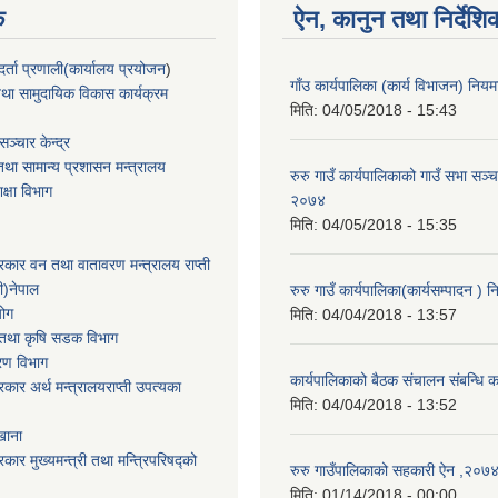
क
ऐन, कानुन तथा निर्देशि
्ता प्रणाली(कार्यालय प्रयोजन
)
गाँउ कार्यपालिका (कार्य विभाजन) नि
था सामुदायिक विकास कार्यक्रम
मिति:
04/05/2018 - 15:43
ञ्चार केन्द्र
था सामान्य प्रशासन मन्त्रालय
रुरु गाउँ कार्यपालिकाको गाउँ सभा सञ्च
िक्षा विभाग
२०७४
मिति:
04/05/2018 - 15:35
सरकार वन तथा वातावरण मन्त्रालय राप्ती
ी)नेपाल
रुरु गाउँ कार्यपालिका(कार्यसम्पादन 
योग
मिति:
04/04/2018 - 13:57
ार तथा कृषि सडक विभाग
करण विभाग
कार्यपालिकाको बैठक संचालन संबन्धि क
सरकार अर्थ मन्त्रालयराप्ती उपत्यका
मिति:
04/04/2018 - 13:52
खाना
रकार मुख्यमन्त्री तथा मन्त्रिपरिषद्को
रुरु गाउँपालिकाको सहकारी ऐन ,२०७
मिति:
01/14/2018 - 00:00