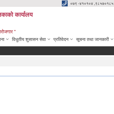
०७९ -४१०१०४ ,९८५७०१८५
ालिकाको कार्यालय
्वरोजगार "
जना
विधुतीय शुसासन सेवा
प्रतिवेदन
सूचना तथा जानकारी