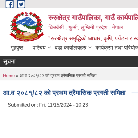
Skip to main content
रुरुक्षेत्र गाउँपालिका, गाउँ कार्यप
घिउबेंसी , गुल्मी, लुम्बिनी प्रदेश , नेपाल
"रुरुक्षेत्र समृद्धिको आधार, कृषि, पर्यटन र स
गृहपृष्ठ
परिचय
वडा कार्यालयहरु
कार्यक्रम तथा परियो
सूचना
You are here
Home
» आ.व २०८१्/८२ को प्रथम त्रैमासिक प्रगती समिक्षा
आ.व २०८१्/८२ को प्रथम त्रैमासिक प्रगती समिक्षा
Submitted on:
Fri, 11/15/2024 - 10:23