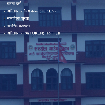
घटना दर्ता
व्यक्तिगत परिचय फारम (TOKEN)
सामाजिक सुरक्षा
नागरिक वडापत्र
व्यक्तिगत फारम(TOKEN) घटना दर्ता