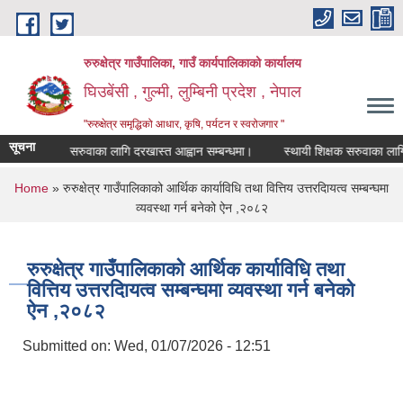
Skip to main content
रुरुक्षेत्र गाउँपालिका, गाउँ कार्यपालिकाको कार्यालय
घिउबेंसी , गुल्मी, लुम्बिनी प्रदेश , नेपाल
"रुरुक्षेत्र समृद्धिको आधार, कृषि, पर्यटन र स्वरोजगार "
सूचना
ायी शिक्षक सरुवाका लागि दरखास्त आह्वान सम्बन्धमा।
स्थायी शिक्षक सरुवाका लागि दरख
You are here
Home
» रुरुक्षेत्र गाउँपालिकाको आर्थिक कार्याविधि तथा वित्तिय उत्तरदाियत्व सम्बन्घमा
व्यवस्था गर्न बनेको ऐन ,२०८२
रुरुक्षेत्र गाउँपालिकाको आर्थिक कार्याविधि तथा
वित्तिय उत्तरदाियत्व सम्बन्घमा व्यवस्था गर्न बनेको
ऐन ,२०८२
Submitted on:
Wed, 01/07/2026 - 12:51