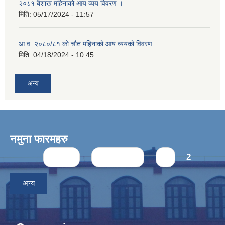
२०८१ बैशाख महिनाको आय व्यय विवरण ।
मिति:
05/17/2024 - 11:57
आ.व. २०८०/८१ को चौत महिनाको आय व्ययको विवरण
मिति:
04/18/2024 - 10:45
अन्य
नमुना फारमहरु
Pages
« first
‹ previous
1
2
अन्य