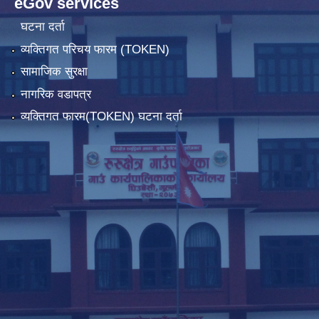
eGov services
घटना दर्ता
व्यक्तिगत परिचय फारम (TOKEN)
सामाजिक सुरक्षा
नागरिक वडापत्र
व्यक्तिगत फारम(TOKEN) घटना दर्ता