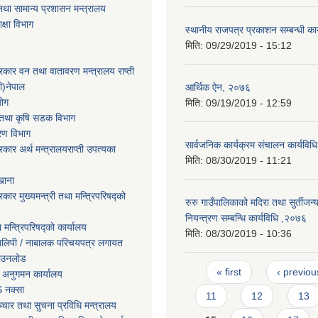
था सामान्य प्रशासन मन्त्रालय
िक्षा विभाग
स्थानीय राजपत्र प्रकाशन सम्बन्धी का
मिति:
09/29/2019 - 15:12
सरकार वन तथा वातावरण मन्त्रालय राप्ती
ी)नेपाल
आर्थिक ऐन, २०७६
योग
मिति:
09/19/2019 - 12:59
ार तथा कृषि सडक विभाग
करण विभाग
सार्वजनिक कार्यक्रम संचालन कार्यवि
सरकार अर्थ मन्त्रालयराप्ती उपत्यका
मिति:
08/30/2019 - 11:21
खाना
रकार मुख्यमन्त्री तथा मन्त्रिपरिषद्को
रुरु गाउँपालिकाको मदिरा तथा सुर्तीजन्
नियन्त्रण सम्बन्धि कार्यविधि ,२०७६
ा मन्त्रिपरिषद्को कार्यालय
मिति:
08/30/2019 - 10:36
तिलिपी / नाबालक परिचयपत्र लगायत
ाउनलोड
Pages
« first
‹ previou
 अनुगमन कार्यालय
 नक्सा
11
12
13
चार तथा सुचना प्रविधि मन्त्रालय