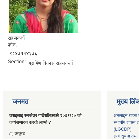
सहजकर्ता
फोन:
९८४७११४९७६
Section:
ग्रामिण विकास सहजकर्ता
जनमत
मुख्य लिं
तपाइलाई रुरुक्षेत्र गाउँपालिकाको २०७९/८० को
अनलाइन घटना दर
कार्यसम्पादन कस्तो लाग्यो ?
स्थानीय शासन त
(LGCDP)
Choices
उत्कृष्ट
कृषि सुचना तथा स