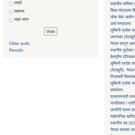
राम्रो
सङ्घीय मामिला त
शिक्षा मंत्रालय श
सामान्य
लोक सेवा आयोग
थाहा भएन
अर्थ मन्त्रालय
लुम्बिनी प्रदेश 
उपत्यका (देउखुर
Older polls
नेपाल कानुन आ
Results
स्थानीय पूर्वाध
केन्द्रीय पञ्जि
लुम्बिनी प्रदेश 
(देउखुरी), नेपाल
निजामती किताब
लुम्बिनी प्रदेश स
कार्यालय
प्रधानमन्त्री तथ
नागरिकता / प्र
उपयोगी फारम ड
सार्बजनिक खरिद
स्थानीय तह GIS
नेपाल सरकार
सञ्