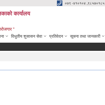
०७९ -४१०१०४ ,९८५७०१८५
ालिकाको कार्यालय
्वरोजगार "
जना
विधुतीय शुसासन सेवा
प्रतिवेदन
सूचना तथा जानकारी