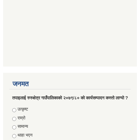
जनमत
तपाइलाई रुरुक्षेत्र गाउँपालिकाको २०७९/८० को कार्यसम्पादन कस्तो लाग्यो ?
Choices
उत्कृष्ट
राम्रो
सामान्य
थाहा भएन