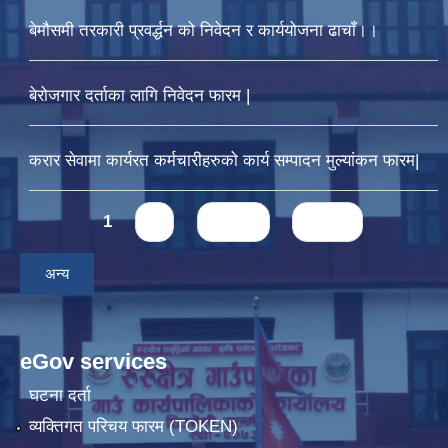
बेमौसमी तरकारी प्रवर्द्धन को निवेदन र कार्ययोजना ढाचाँ।।
बेरोजगार दर्ताका लागि निवेदन फारम |
करार सेवामा कार्यरत कर्मचारीहरुको कार्य सम्पादन मुल्यांकन फारम|
Pages
1
2
next ›
last »
अन्य
eGov services
घटना दर्ता
व्यक्तिगत परिचय फारम (TOKEN)