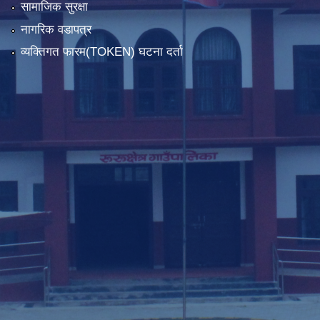
सामाजिक सुरक्षा
नागरिक वडापत्र
व्यक्तिगत फारम(TOKEN) घटना दर्ता