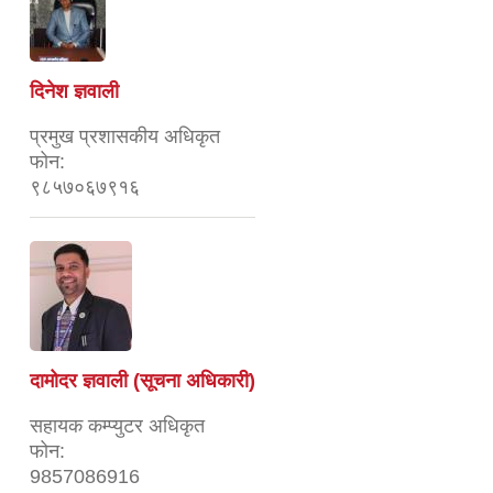
दिनेश ज्ञवाली
प्रमुख प्रशासकीय अधिकृत
फोन:
९८५७०६७९१६
दामोदर ज्ञवाली (सूचना अधिकारी)
सहायक कम्प्युटर अधिकृत
फोन:
9857086916