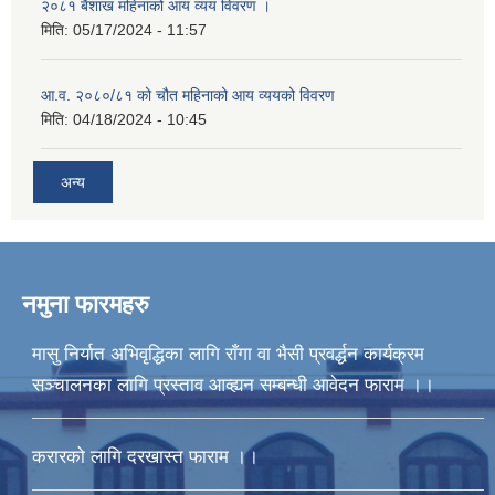
२०८१ बैशाख महिनाको आय व्यय विवरण ।
मिति:
05/17/2024 - 11:57
आ.व. २०८०/८१ को चौत महिनाको आय व्ययको विवरण
मिति:
04/18/2024 - 10:45
अन्य
नमुना फारमहरु
मासु निर्यात अभिवृद्धिका लागि राँगा वा भैसी प्रवर्द्धन कार्यक्रम
सञ्चालनका लागि प्रस्ताव आव्ह्यन सम्बन्धी आवेदन फाराम ।।
करारको लागि दरखास्त फाराम ।।