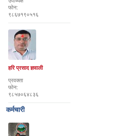
उपाध्यक्ष
फोन:
९८६७१९०५१६
हरि प्रसाद ज्ञवाली
प्रवक्ता
फोन:
९८५७०६४८३६
कर्मचारी