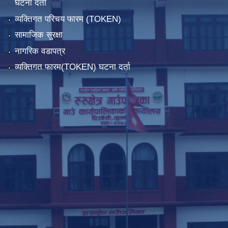
घटना दर्ता
व्यक्तिगत परिचय फारम (TOKEN)
सामाजिक सुरक्षा
नागरिक वडापत्र
व्यक्तिगत फारम(TOKEN) घटना दर्ता