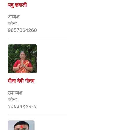
यदु ज्ञवाली
अध्यक्ष
फोन:
9857064260
मीना देवी गौतम
उपाध्यक्ष
फोन:
९८६७१९०५१६