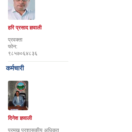
हरि प्रसाद ज्ञवाली
प्रवक्ता
फोन:
९८५७०६४८३६
कर्मचारी
दिनेश ज्ञवाली
प्रमुख प्रशासकीय अधिकृत