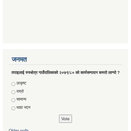
जनमत
तपाइलाई रुरुक्षेत्र गाउँपालिकाको २०७९/८० को कार्यसम्पादन कस्तो लाग्यो ?
Choices
उत्कृष्ट
राम्रो
सामान्य
थाहा भएन
Older polls