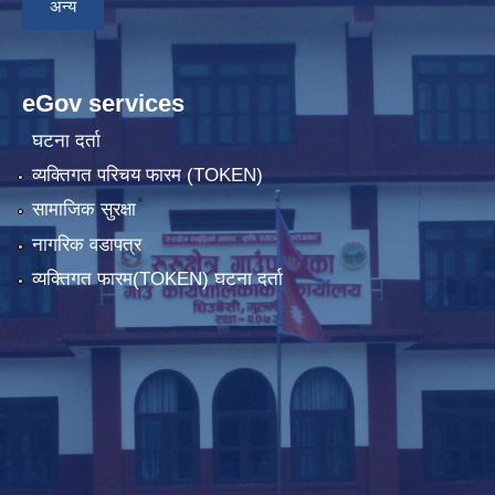
अन्य
eGov services
घटना दर्ता
व्यक्तिगत परिचय फारम (TOKEN)
सामाजिक सुरक्षा
नागरिक वडापत्र
व्यक्तिगत फारम(TOKEN) घटना दर्ता