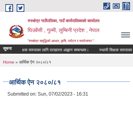
Skip to main content
रुरुक्षेत्र गाउँपालिका, गाउँ कार्यपालिकाको कार्यालय
घिउबेंसी , गुल्मी, लुम्बिनी प्रदेश , नेपाल
"रुरुक्षेत्र समृद्धिको आधार, कृषि, पर्यटन र स्वरोजगार "
सूचना
स्थायी शिक्षक सरुवाका लागि दरखास्त आह्वान सम्बन्धमा।
स्थायी शिक्षक सरुवाका लागि 
You are here
Home
» आर्थिक ऐन २०८०/८१
आर्थिक ऐन २०८०/८१
Submitted on:
Sun, 07/02/2023 - 16:31